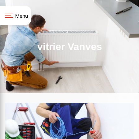
Panneau de gestion des cookies
Menu
vitrier Vanves