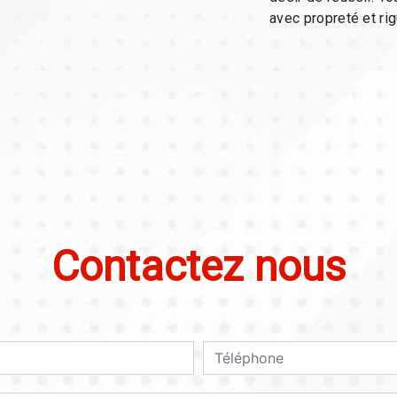
avec propreté et rig
Contactez nous