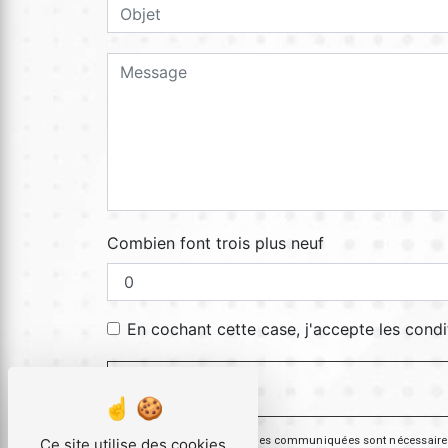
Combien font trois plus neuf
En cochant cette case, j'accepte les condi
** Les données personnelles communiquées sont nécessaires aux
Ce site utilise des cookies