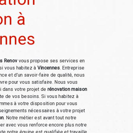
n à
ennes
s Renov
vous propose ses services en
 si vous habitez à
Vincennes
. Entreprise
ce et d’un savoir-faire de qualité, nous
vre pour vous satisfaire. Nous vous
 dans votre projet de
rénovation maison
e de vos besoins. Si vous habitez à
ommes à votre disposition pour vous
seignements nécessaires à votre projet
on
. Notre métier est avant tout notre
ger avec vous renforce encore plus notre
ute notre équipe est qualifiée et travaille