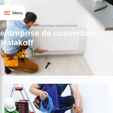
Panneau de gestion des cookies
Menu
entreprise de couverture
Malakoff