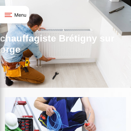
Panneau de gestion des cookies
Menu
chauffagiste Brétigny sur
orge