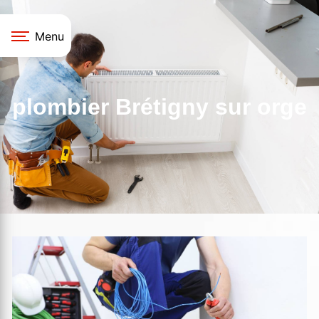
Panneau de gestion des cookies
Menu
plombier Brétigny sur orge