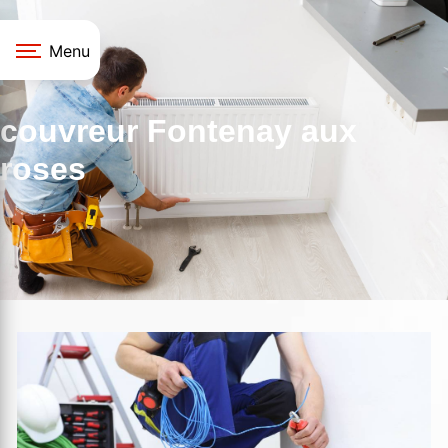
Panneau de gestion des cookies
Menu
couvreur Fontenay aux
roses