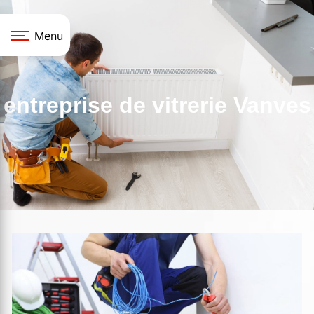
Panneau de gestion des cookies
Menu
entreprise de vitrerie Vanves