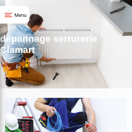
Panneau de gestion des cookies
Menu
dépannage serrurerie
Clamart