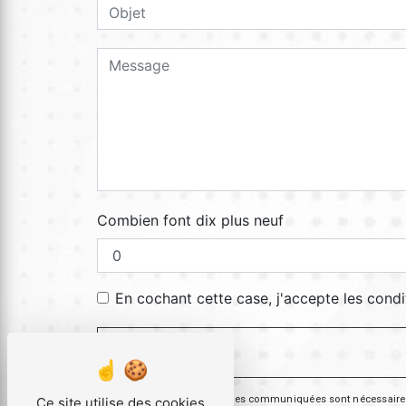
Combien font dix plus neuf
En cochant cette case, j'accepte les condi
** Les données personnelles communiquées sont nécessaires aux
Ce site utilise des cookies