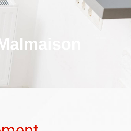
 Malmaison
ement