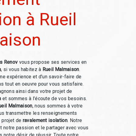
ion à Rueil
aison
s Renov
vous propose ses services en
n
, si vous habitez à
Rueil Malmaison
.
une expérience et d’un savoir-faire de
ns tout en oeuvre pour vous satisfaire.
nons ainsi dans votre projet de
n
et sommes à l’écoute de vos besoins.
ueil Malmaison
, nous sommes à votre
ous transmettre les renseignements
 projet de
ravalement isolation
. Notre
ut notre passion et le partager avec vous
 notre désir de réussir. Toute notre