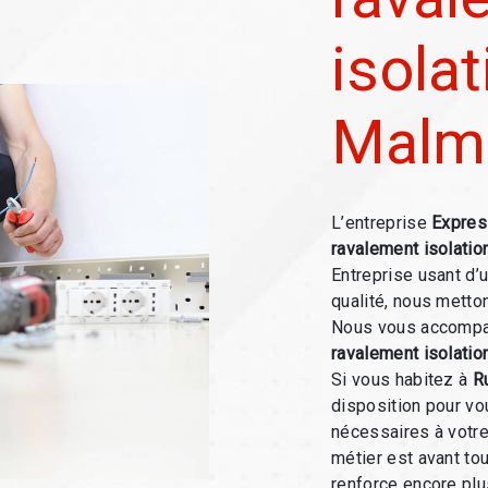
isolat
Malm
L’entreprise
Expres
ravalement isolatio
Entreprise usant d’
qualité, nous metto
Nous vous accompag
ravalement isolatio
Si vous habitez à
R
disposition pour v
nécessaires à votre
métier est avant to
renforce encore plus