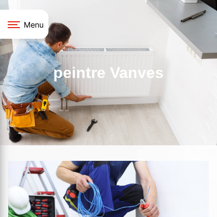
Panneau de gestion des cookies
Menu
peintre Vanves