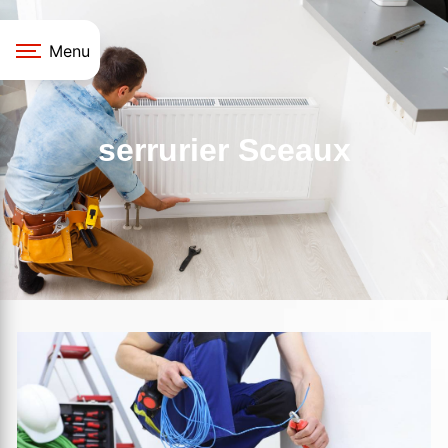
Panneau de gestion des cookies
Menu
serrurier Sceaux