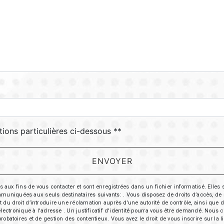
tions particulières ci-dessous **
ENVOYER
 fins de vous contacter et sont enregistrées dans un fichier informatisé. Elles so
iquées aux seuls destinataires suivants: . Vous disposez de droits d’accès, de recti
t du droit d’introduire une réclamation auprès d’une autorité de contrôle, ainsi qu
r électronique à l'adresse . Un justificatif d'identité pourra vous être demandé. Nou
probatoires et de gestion des contentieux. Vous avez le droit de vous inscrire sur la