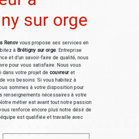
gny sur orge
s Renov
vous propose ses services en
abitez à
Brétigny sur orge
. Entreprise
ce et d’un savoir-faire de qualité, nous
vre pour vous satisfaire. Nous vous
 dans votre projet de
couvreur
et
de vos besoins. Si vous habitez à
nous sommes à votre disposition pour
es renseignements nécessaires à votre
 Notre métier est avant tout notre passion
 vous renforce encore plus notre désir de
 équipe est qualifiée et travaille avec