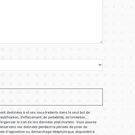
nt destinées à et ses sous-traitants dans le seul but de
fication, d’effacement, de portabilité, de limitation,
e d’organiser le sort de vos données post-mortem. Vous pouvez
s conservons vos données pendant la période de prise de
 liste d'opposition au démarchage téléphonique, disponible à