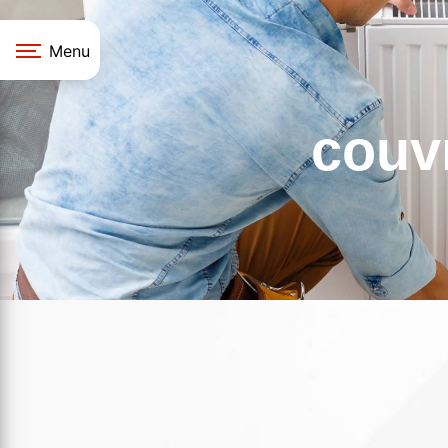
Panneau de gestion des cookies
Menu
couv