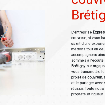
Bréti
L’entreprise
Expres
couvreur
, si vous h
usant d’une expérien
mettons tout en oeu
accompagnons ainsi
sommes à l’écoute 
Brétigny sur orge
, 
vous transmettre l
projet de
couvreur
.
et le partager avec
réussir. Toute notre
propreté et rigueur.