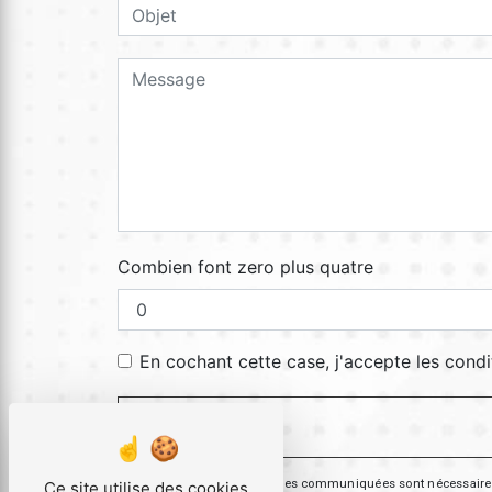
Combien font zero plus quatre
En cochant cette case, j'accepte les condi
** Les données personnelles communiquées sont nécessaires aux
Ce site utilise des cookies