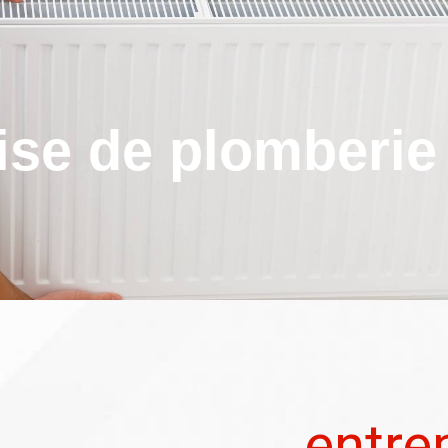
ise de plomberi
entre