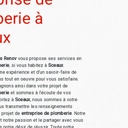
erie à
ux
s Renov
vous propose ses services en
berie
, si vous habitez à
Sceaux
.
une expérience et d’un savoir-faire de
ns tout en oeuvre pour vous satisfaire.
nons ainsi dans votre projet de
berie
et sommes à l’écoute de vos
bitez à
Sceaux
, nous sommes à votre
ous transmettre les renseignements
 projet de
entreprise de plomberie
. Notre
ut notre passion et le partager avec vous
 notre désir de réussir. Toute notre