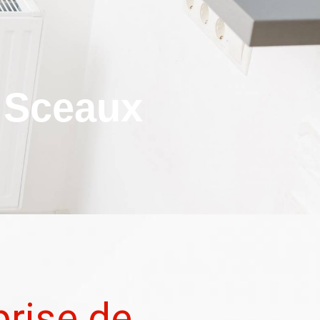
e Sceaux
prise de