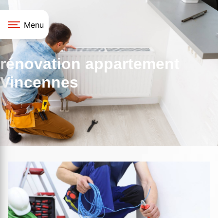
Panneau de gestion des cookies
Menu
rénovation appartement
Vincennes