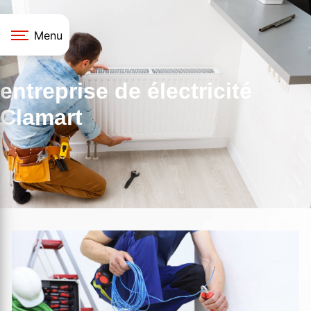
Panneau de gestion des cookies
Menu
entreprise de électricité
Clamart