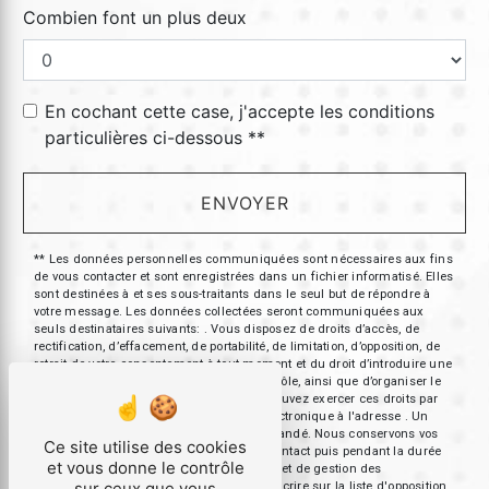
Combien font un plus deux
En cochant cette case, j'accepte les conditions
particulières ci-dessous **
ENVOYER
** Les données personnelles communiquées sont nécessaires aux fins
de vous contacter et sont enregistrées dans un fichier informatisé. Elles
sont destinées à et ses sous-traitants dans le seul but de répondre à
votre message. Les données collectées seront communiquées aux
seuls destinataires suivants: . Vous disposez de droits d’accès, de
rectification, d’effacement, de portabilité, de limitation, d’opposition, de
retrait de votre consentement à tout moment et du droit d’introduire une
réclamation auprès d’une autorité de contrôle, ainsi que d’organiser le
sort de vos données post-mortem. Vous pouvez exercer ces droits par
voie postale à l'adresse ou par courrier électronique à l'adresse . Un
justificatif d'identité pourra vous être demandé. Nous conservons vos
Ce site utilise des cookies
données pendant la période de prise de contact puis pendant la durée
et vous donne le contrôle
de prescription légale aux fins probatoires et de gestion des
sur ceux que vous
contentieux. Vous avez le droit de vous inscrire sur la liste d'opposition