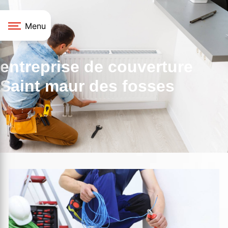
Panneau de gestion des cookies
Menu
entreprise de couverture
Saint maur des fosses