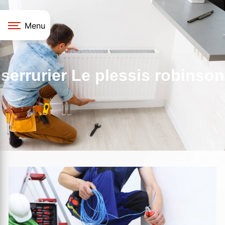
Panneau de gestion des cookies
Menu
serrurier Le plessis robinson