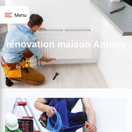
Panneau de gestion des cookies
Menu
rénovation maison Antony